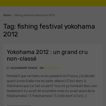
Home
fishing festival yokohama 2012
Tag
:
fishing
festival yokohama
2012
Yokohama 2012 : un grand cru
non-classé
BY
ALEXANDRE CHAUX
ON
04/09/2012
Pendant que certains se les pelaient en France, j'ai décidé
quant à moi d'aller me les peler ailleurs ! C'est donc à
Yokohama que j'ai fait un petit tour et ça tombait bien, non
seulement il y avait de la lumière mais il y avait aussi de la
Yokohamaise ? ( Yokohamoise ?). Enfin bref si l'on [...]