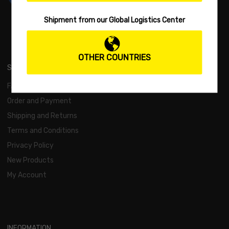
Shipment from our Global Logistics Center
OTHER COUNTRIES
SUPPORT
FAQs
Order and Payment
Shipping and Returns
Terms and Conditions
Privacy Policy
New Products
My Account
INFORMATION