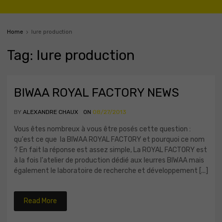
Home
lure production
Tag
:
lure
production
BIWAA ROYAL FACTORY NEWS
BY
ALEXANDRE CHAUX
ON
08/27/2013
Vous êtes nombreux à vous être posés cette question :
qu'est ce que la BIWAA ROYAL FACTORY et pourquoi ce nom
? En fait la réponse est assez simple, La ROYAL FACTORY est
à la fois l'atelier de production dédié aux leurres BIWAA mais
également le laboratoire de recherche et développement [...]
Read More