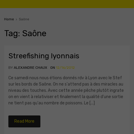
Home
Saône
Tag
:
Sa
ône
Streefishing lyonnais
BY
ALEXANDRE CHAUX
ON
12/16/2012
Ce samedi nous nous étions donnés rdv à Lyon avec le Stef
sur les bords de Saône. On ne s'attend pas à des miracles au
niveau des touches. Avec cette année pêche plutôt ingrate
on en vient à relativiser et finalement la qualité d'une sortie
ne tient pas qu'au nombre de poissons. Le [...]
Read More