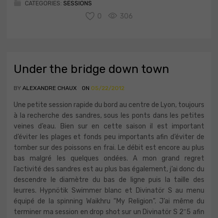
CATEGORIES:
SESSIONS
0
306
Under the bridge down town
BY
ALEXANDRE CHAUX
ON
05/22/2012
Une petite session rapide du bord au centre de Lyon, toujours
à la recherche des sandres, sous les ponts dans les petites
veines d’eau. Bien sur en cette saison il est important
d’éviter les plages et fonds peu importants afin d’éviter de
tomber sur des poissons en frai. Le débit est encore au plus
bas malgré les quelques ondées. A mon grand regret
l’activité des sandres est au plus bas également, j’ai donc du
descendre le diamètre du bas de ligne puis la taille des
leurres. Hypnötik Swimmer blanc et Divinatör S au menu
équipé de la spinning Waikhru “My Religion”. J’ai même du
terminer ma session en drop shot sur un Divinatör S 2″5 afin