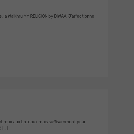
nne, la Waikhru MY RELIGION by BIWAA. J’affectionne
 nombreux aux bateaux mais suffisamment pour
[...]