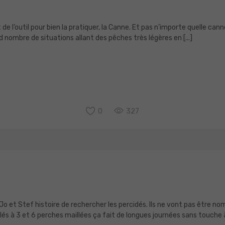
 de l’outil pour bien la pratiquer, la Canne. Et pas n’importe quelle ca
nombre de situations allant des pêches très légères en [...]
0
327
 Jo et Stef histoire de rechercher les percidés. Ils ne vont pas être
és à 3 et 6 perches maillées ça fait de longues journées sans touche à 