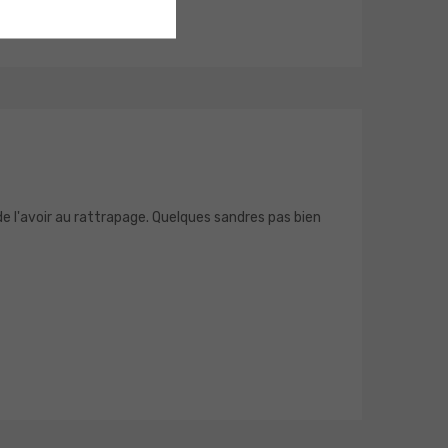
i de l'avoir au rattrapage. Quelques sandres pas bien