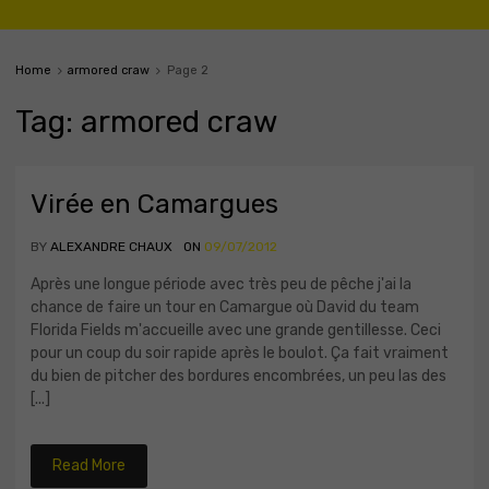
Home
armored craw
Page 2
Tag
:
armored
craw
Virée en Camargues
BY
ALEXANDRE CHAUX
ON
09/07/2012
Après une longue période avec très peu de pêche j'ai la
chance de faire un tour en Camargue où David du team
Florida Fields m'accueille avec une grande gentillesse. Ceci
pour un coup du soir rapide après le boulot. Ça fait vraiment
du bien de pitcher des bordures encombrées, un peu las des
[...]
Read More