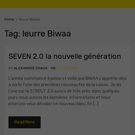
Home
leurre Biwaa
Tag
:
leurre
Biwaa
SEVEN 2.0 la nouvelle génération
BY
ALEXANDRE CHAUX
ON
01/03/2014
L'année commence à peine et voilà que BIWAA s'apprête déjà
à sortir l'une des premières nouveautés de la saison. Je dis
l'une car la STROUT 2.0 suivra de très près, dans quelques
jours nous aurons les dernières informations et nous
pourrons vous dévoiler ce nouveau bijou. En [...]
Read More