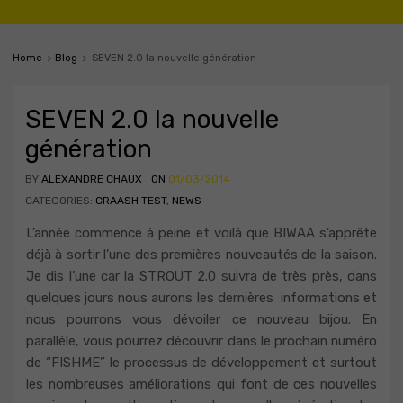
Home
Blog
SEVEN 2.0 la nouvelle génération
SEVEN 2.0 la nouvelle
génération
BY
ALEXANDRE CHAUX
ON
01/03/2014
CATEGORIES:
CRAASH TEST
,
NEWS
L’année commence à peine et voilà que BIWAA s’apprête
déjà à sortir l’une des premières nouveautés de la saison.
Je dis l’une car la STROUT 2.0 suivra de très près, dans
quelques jours nous aurons les dernières informations et
nous pourrons vous dévoiler ce nouveau bijou. En
parallèle, vous pourrez découvrir dans le prochain numéro
de “FISHME” le processus de développement et surtout
les nombreuses améliorations qui font de ces nouvelles