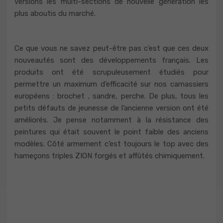
versions les multi-sections de nouvelle génération les
plus aboutis du marché.
Ce que vous ne savez peut-être pas c’est que ces deux
nouveautés sont des développements français. Les
produits ont été scrupuleusement étudiés pour
permettre un maximum d’efficacité sur nos carnassiers
européens : brochet , sandre, perche. De plus, tous les
petits défauts de jeunesse de l’ancienne version ont été
améliorés. Je pense notamment à la résistance des
peintures qui était souvent le point faible des anciens
modèles. Côté armement c’est toujours le top avec des
hameçons triples ZION forgés et affûtés chimiquement.