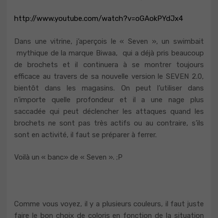
http://www.youtube.com/watch?v=oGAokPYdJx4
Dans une vitrine, j’aperçois le « Seven », un swimbait
mythique de la marque Biwaa, qui a déjà pris beaucoup
de brochets et il continuera à se montrer toujours
efficace au travers de sa nouvelle version le SEVEN 2.0,
bientôt dans les magasins. On peut l’utiliser dans
n’importe quelle profondeur et il a une nage plus
saccadée qui peut déclencher les attaques quand les
brochets ne sont pas très actifs ou au contraire, s’ils
sont en activité, il faut se préparer à ferrer.
Voilà un « banc» de « Seven ». ;P
Comme vous voyez, il y a plusieurs couleurs, il faut juste
faire le bon choix de coloris en fonction de la situation