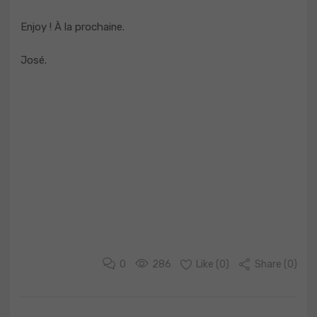
Enjoy ! À la prochaine.
José.
0
286
Like (
0
)
Share (0)