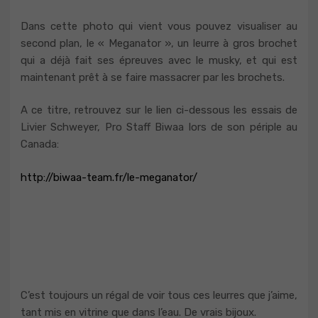
Dans cette photo qui vient vous pouvez visualiser au
second plan, le « Meganator », un leurre à gros brochet
qui a déjà fait ses épreuves avec le musky, et qui est
maintenant prêt à se faire massacrer par les brochets.
A ce titre, retrouvez sur le lien ci-dessous les essais de
Livier Schweyer, Pro Staff Biwaa lors de son périple au
Canada:
http://biwaa-team.fr/le-meganator/
C’est toujours un régal de voir tous ces leurres que j’aime,
tant mis en vitrine que dans l’eau. De vrais bijoux.