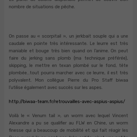
nombre de situations de pêche.
On passe au « scorpitail », un jerkbait souple qui a une
caudale en pointe très intéressante. Le leurre est très
maniable et bouge très bien quand on l’anime. On peut
faire du jerking sans plomb (ma technique préférée),
skipping, le mettre en texan plombé sur le fond, tête
plombée…tout pourra marcher avec ce leurre, il est très
polyvalent. Mon collègue Pierre du Pro Staff biwaa
l’utilise également avec succès sur les aspes.
http://biwaa-team.fr/retrouvailles-avec-aspius-aspius/
Voilà le « Venum tail », un worm avec lequel Vincent
Alexandre a pu se qualifier au FLW en Chine, un worm
finesse qui a beaucoup de mobilité et qui fait réagir les