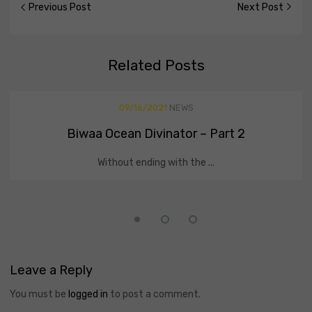
Previous Post
Next Post
Related
Posts
09/16/2021
NEWS
Biwaa Ocean Divinator – Part 2
Without ending with the ...
Leave
a Reply
You must be
logged in
to post a comment.