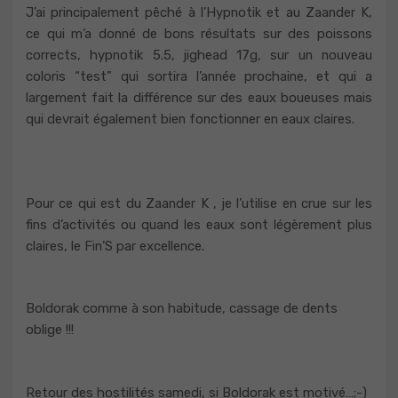
J’ai principalement pêché à l’Hypnotik et au Zaander K,
ce qui m’a donné de bons résultats sur des poissons
corrects, hypnotik 5.5, jighead 17g, sur un nouveau
coloris “test” qui sortira l’année prochaine, et qui a
largement fait la différence sur des eaux boueuses mais
qui devrait également bien fonctionner en eaux claires.
Pour ce qui est du Zaander K , je l’utilise en crue sur les
fins d’activités ou quand les eaux sont légèrement plus
claires, le Fin’S par excellence.
Boldorak comme à son habitude, cassage de dents
oblige !!!
Retour des hostilités samedi, si Boldorak est motivé…;-)