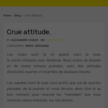
Home
Blog
Crue attitude.
Crue attitude.
BY
ALEXANDRE CHAUX
ON
12/05/2013
CATEGORIES:
NEWS
,
SESSIONS
Les crues sont là et quand c’est la crue,
la sortie s’impose avec Boldorak. Nous avons de bonnes
et de moins bonnes journées, avec des périodes
d’activités courtes et écartées de plusieurs heures.
Les sandres sont là mais sont actifs que sur de courtes
périodes de la journée et nous devons donc être là au
bon moment pour recevoir les “mandales” que nous
sommes venus chercher, sur nos leurres.