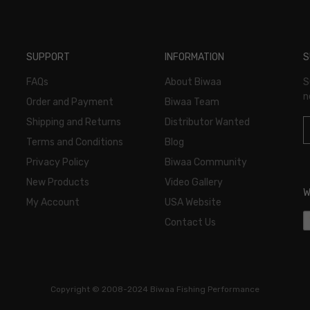
SUPPORT
INFORMATION
S
FAQs
About Biwaa
S
n
Order and Payment
Biwaa Team
Shipping and Returns
Distributor Wanted
Terms and Conditions
Blog
Privacy Policy
Biwaa Community
New Products
Video Gallery
W
My Account
USA Website
Contact Us
Copyright ©
2008-2024 Biwaa Fishing Performance