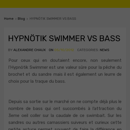
Home
Blog
HYPNÖTIK SWIMMER VS BASS
HYPNÖTIK SWIMMER VS BASS
BY
ALEXANDRE CHAUX
ON
05/10/2012
CATEGORIES:
NEWS
Pour ceux qui en doutaient encore, non seulement
l’Hypnötik Swimmer est une valeur sûre pour la pêche du
brochet et du sandre mais il est également un leurre de
choix pour la traque du bass.
Depuis sa sortie sur le marché on ne compte déjà plus le
nombre de bass qui ont succombés à l’attraction du
3eme oeil coller sur la caudale de ce swimbait. Sur les
sandres ou autres carnassiers suiveurs et curieux cette
petite astuce permet souvent de faire la différence en