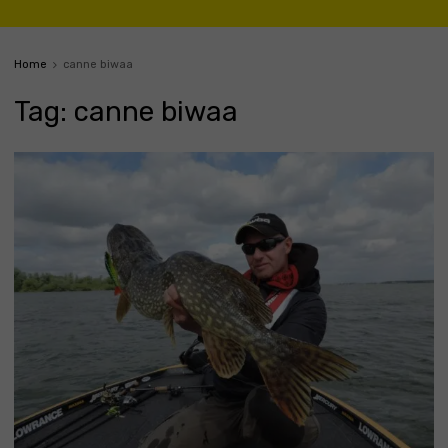
Home
canne biwaa
Tag
:
canne
biwaa