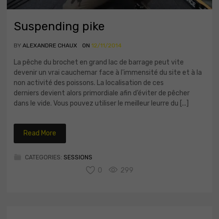
Suspending pike
BY
ALEXANDRE CHAUX
ON
12/11/2014
La pêche du brochet en grand lac de barrage peut vite
devenir un vrai cauchemar face à l'immensité du site et à la
non activité des poissons. La localisation de ces
derniers devient alors primordiale afin d’éviter de pêcher
dans le vide. Vous pouvez utiliser le meilleur leurre du [...]
Read More
CATEGORIES:
SESSIONS
0
299