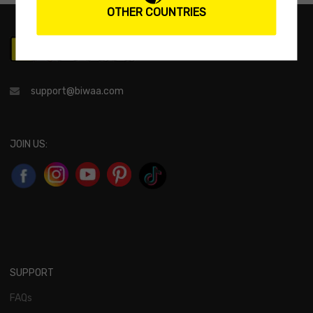
OTHER COUNTRIES
support@biwaa.com
JOIN US:
SUPPORT
FAQs